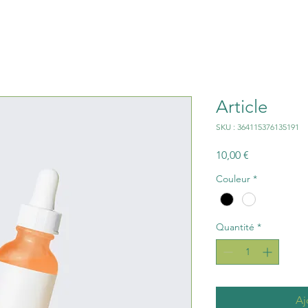
Article
SKU : 364115376135191
Prix
10,00 €
Couleur
*
Quantité
*
Aj