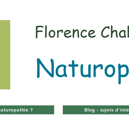
Florence Cha
Naturop
naturopathie ?
Blog - sujets d'int